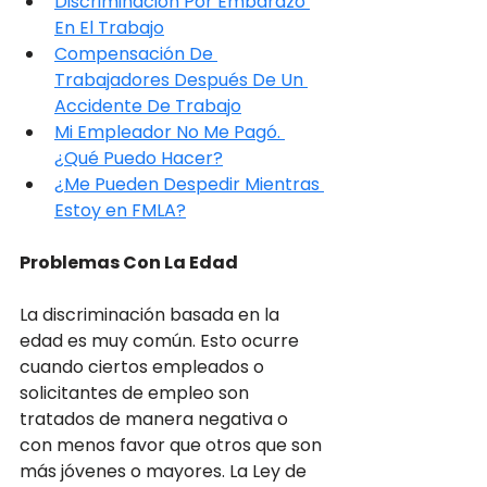
Discriminación Por Embarazo 
En El Trabajo
Compensación De 
Trabajadores Después De Un 
Accidente De Trabajo
Mi Empleador No Me Pagó. 
¿Qué Puedo Hacer?
¿Me Pueden Despedir Mientras 
Estoy en FMLA?
Problemas Con La Edad
La discriminación basada en la 
edad es muy común. Esto ocurre 
cuando ciertos empleados o 
solicitantes de empleo son 
tratados de manera negativa o 
con menos favor que otros que son 
más jóvenes o mayores. La Ley de 