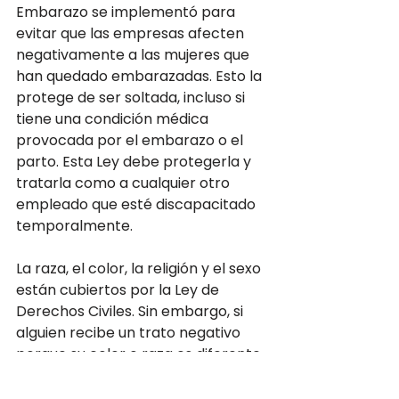
Embarazo se implementó para 
evitar que las empresas afecten 
negativamente a las mujeres que 
han quedado embarazadas. Esto la 
protege de ser soltada, incluso si 
tiene una condición médica 
provocada por el embarazo o el 
parto. Esta Ley debe protegerla y 
tratarla como a cualquier otro 
empleado que esté discapacitado 
temporalmente.
La raza, el color, la religión y el sexo 
están cubiertos por la Ley de 
Derechos Civiles. Sin embargo, si 
alguien recibe un trato negativo 
porque su color o raza es diferente 
a la de otros trabajadores, esto es 
ilegal. Las mujeres y los hombres 