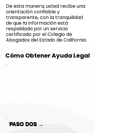
De esta manera, usted recibe una
orientación confiable y
transparente, con la tranquilidad
de que la información está
respaldada por un servicio
certificado por el Colegio de
Abogados del Estado de California.
Cómo Obtener Ayuda Legal
PASO UNO →
Solicite ayuda legal
haciendo clic en el botón
azul de PIDA AYUDA LEGAL en
la parte superior de nuestra
página.
PASO DOS →