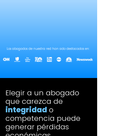
Los abogados de nuestra red han sido destacados en:
Elegir a un abogado
que carezca de
integridad
o
competencia puede
generar pérdidas
económicas,