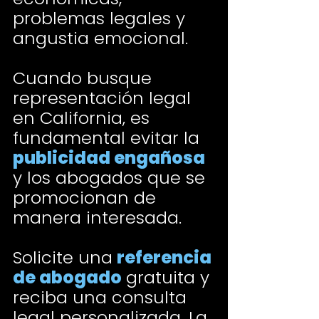
problemas legales y
angustia emocional.
Cuando busque
representación legal
en California, es
fundamental evitar la
publicidad engañosa
y los abogados que se
promocionan de
manera interesada.
Solicite una
referencia
de abogado
gratuita y
reciba una consulta
legal personalizada. La