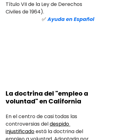
Título VII de la Ley de Derechos 
Civiles de 1964).
✅ 
Ayuda en Español
La doctrina del "empleo a 
voluntad" en California
En el centro de casi todas las 
controversias del 
despido 
injustificado
 está la doctrina del 
empleo a voluntad. Adoptada por 